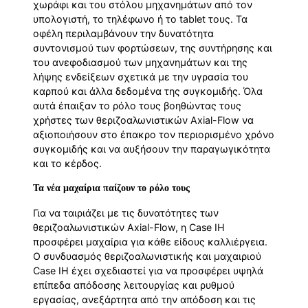
χωράφι και του στόλου μηχανημάτων από τον
υπολογιστή, το τηλέφωνο ή το tablet τους. Τα
οφέλη περιλαμβάνουν την δυνατότητα
συντονισμού των φορτώσεων, της συντήρησης και
του ανεφοδιασμού των μηχανημάτων και της
λήψης ενδείξεων σχετικά με την υγρασία του
καρπού και άλλα δεδομένα της συγκομιδής. Όλα
αυτά έπαιξαν το ρόλο τους βοηθώντας τους
χρήστες των θεριζοαλωνιστικών Axial-Flow να
αξιοποιήσουν στο έπακρο τον περιορισμένο χρόνο
συγκομιδής και να αυξήσουν την παραγωγικότητα
και το κέρδος.
Τα νέα μαχαίρια παίζουν το ρόλο τους
Για να ταιριάζει με τις δυνατότητες των
θεριζοαλωνιστικών Axial-Flow, η Case IH
προσφέρει μαχαίρια για κάθε είδους καλλιέργεια.
Ο συνδυασμός θεριζοαλωνιστικής και μαχαιριού
Case IH έχει σχεδιαστεί για να προσφέρει υψηλά
επίπεδα απόδοσης λειτουργίας και ρυθμού
εργασίας, ανεξάρτητα από την απόδοση και τις