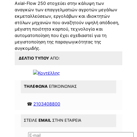
Axial-Flow 250 στοχεύει στην κάλυψη των
αναγκών των επαγγελματιών αγροτών μεγάλων
εκμεταλλεύσεων, εργολάβων και ιδιοκτητών
στόλων μηχανών που αναζητούν υψηλή απόδοση,
μέγιστη ποιότητα καρπού, τεχνολογία και
αυτοματοποίηση που έχει σχεδιαστεί για τη
μεγιστοποίηση της παραγωγικότητας της
συγκομιδής.
ΔΕΛΤΊΟ ΤΎΠΟΥ
ΑΠΌ:
ΤΗΛΈΦΩΝΑ
ΕΠΙΚΟΙΝΩΝΊΑΣ
☎
2103408800
ΣΤΕΊΛΕ
EMAIL
ΣΤΗΝ ΕΤΑΙΡΕΊΑ