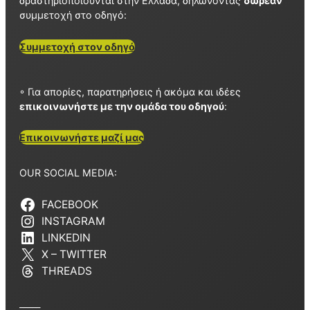
δραστηριοποιούνται στην Ελλάδα, δηλώνοντας
δωρεάν
συμμετοχή στο οδηγό:
Συμμετοχή στον οδηγό
◦ Για απορίες, παρατηρήσεις ή ακόμα και ιδέες
επικοινωνήστε με την ομάδα του οδηγού
:
Επικοινωνήστε μαζί μας
OUR SOCIAL MEDIA:
FACEBOOK
INSTAGRAM
LINKEDIN
X – TWITTER
THREADS
_____