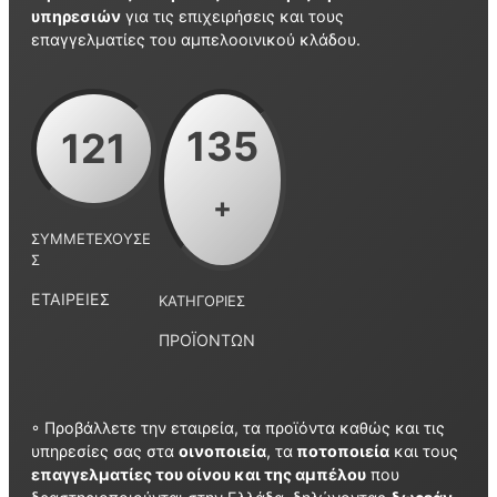
υπηρεσιών
για τις επιχειρήσεις και τους
επαγγελματίες του αμπελοοινικού κλάδου.
135
121
+
ΣΥΜΜΕΤΈΧΟΥΣΕ
Σ
ΕΤΑΙΡΕΊΕΣ
ΚΑΤΗΓΟΡΊΕΣ
ΠΡΟΪΌΝΤΩΝ
◦ Προβάλλετε την εταιρεία, τα προϊόντα καθώς και τις
υπηρεσίες σας στα
οινοποιεία
, τα
ποτοποιεία
και τους
επαγγελματίες του οίνου και της αμπέλου
που