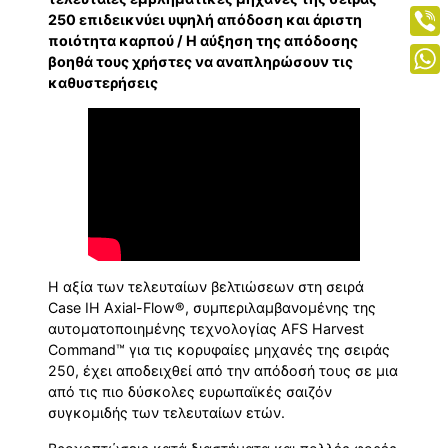
Mess
250 επιδεικνύει υψηλή απόδοση και άριστη
ποιότητα καρπού / Η αύξηση της απόδοσης
Viber
βοηθά τους χρήστες να αναπληρώσουν τις
καθυστερήσεις
What
Η αξία των τελευταίων βελτιώσεων στη σειρά
Case IH Axial-Flow®, συμπεριλαμβανομένης της
αυτοματοποιημένης τεχνολογίας AFS Harvest
Command™ για τις κορυφαίες μηχανές της σειράς
250, έχει αποδειχθεί από την απόδοσή τους σε μια
από τις πιο δύσκολες ευρωπαϊκές σαιζόν
συγκομιδής των τελευταίων ετών.