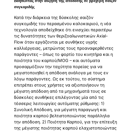
Βοηθώντας στην αύξηση της απόδοσης σε βροχερή σαιζόν
συγκομιδής
Κατά την διάρκεια της δύσκολης σαιζόν
συγκομιδής του περασμένου καλοκαιριού, η νέα
τεχνολογία αποδείχθηκε ότι ενισχύει περαιτέρω
τις δυνατότητες των θεριζοαλωνιστικών Axial-
Flow όταν εργάζονται με συνθήκες υγρής
καλλιέργειας, μετρώντας τους προαναφερθέντες
παράγοντες – όπως το φορτίο του κινητήρα και η
ποιότητα του καρπού/MOG – και αυτόματα
προσαρμόζουν την ταχύτητα πορείας για να
μεγιστοποιηθεί η απόδοση ανάλογα με τους εν
λόγω παράγοντες. Ως εκ τούτου, το σύστημα
επιτρέπει στους χρήστες να αξιοποιήσουν τη
μέγιστη απόδοση από τα μηχανήματά τους σε
δύσκολες συνθήκες επιλέγοντας μία από τις
τέσσερις λειτουργίες αυτόματης ρύθμισης: 1)
Συνολική Απόδοση, για μέγιστη παραγωγή και
ποιότητα καρπού βελτιστοποιώντας παράλληλα
την απόδοση. 2) Ποιότητα Καρπού, για την επίτευξη
της μέγιστης ποιότητας καρπού ελαχιστοποιώντας