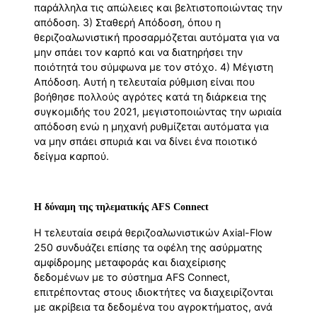
παράλληλα τις απώλειες και βελτιστοποιώντας την
απόδοση. 3) Σταθερή Απόδοση, όπου η
θεριζοαλωνιστική προσαρμόζεται αυτόματα για να
μην σπάει τον καρπό και να διατηρήσει την
ποιότητά του σύμφωνα με τον στόχο. 4) Μέγιστη
Απόδοση. Αυτή η τελευταία ρύθμιση είναι που
βοήθησε πολλούς αγρότες κατά τη διάρκεια της
συγκομιδής του 2021, μεγιστοποιώντας την ωριαία
απόδοση ενώ η μηχανή ρυθμίζεται αυτόματα για
να μην σπάει σπυριά και να δίνει ένα ποιοτικό
δείγμα καρπού.
Η δύναμη της τηλεματικής AFS Connect
Η τελευταία σειρά θεριζοαλωνιστικών Axial-Flow
250 συνδυάζει επίσης τα οφέλη της ασύρματης
αμφίδρομης μεταφοράς και διαχείρισης
δεδομένων με το σύστημα AFS Connect,
επιτρέποντας στους ιδιοκτήτες να διαχειρίζονται
με ακρίβεια τα δεδομένα του αγροκτήματος, ανά