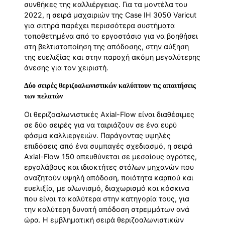
συνθήκες της καλλιέργειας. Για τα μοντέλα του
2022, η σειρά μαχαιριών της Case IH 3050 Varicut
για σιτηρά παρέχει περισσότερα συστήματα
τοποθετημένα από το εργοστάσιο για να βοηθήσει
στη βελτιστοποίηση της απόδοσης, στην αύξηση
της ευελιξίας και στην παροχή ακόμη μεγαλύτερης
άνεσης για τον χειριστή.
Δύο σειρές θεριζοαλωνιστικών καλύπτουν τις απαιτήσεις
των πελατών
Οι θεριζοαλωνιστικές Axial-Flow είναι διαθέσιμες
σε δύο σειρές για να ταιριάζουν σε ένα ευρύ
φάσμα καλλιεργειών. Παράγοντας υψηλές
επιδόσεις από ένα συμπαγές σχεδιασμό, η σειρά
Axial-Flow 150 απευθύνεται σε μεσαίους αγρότες,
εργολάβους και ιδιοκτήτες στόλων μηχανών που
αναζητούν υψηλή απόδοση, ποιότητα καρπού και
ευελιξία, με αλωνισμό, διαχωρισμό και κόσκινα
που είναι τα καλύτερα στην κατηγορία τους, για
την καλύτερη δυνατή απόδοση στρεμμάτων ανά
ώρα. Η εμβληματική σειρά θεριζοαλωνιστικών