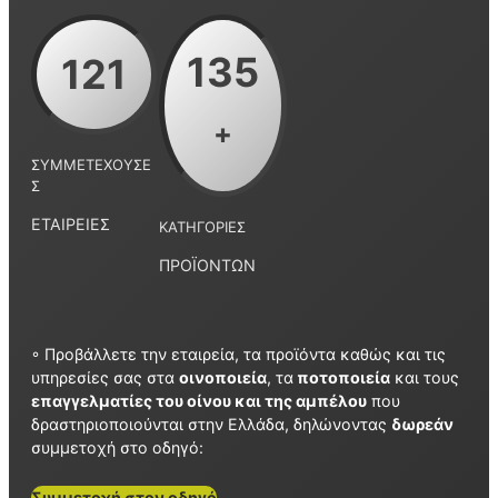
135
121
+
ΣΥΜΜΕΤΈΧΟΥΣΕ
Σ
ΕΤΑΙΡΕΊΕΣ
ΚΑΤΗΓΟΡΊΕΣ
ΠΡΟΪΌΝΤΩΝ
◦ Προβάλλετε την εταιρεία, τα προϊόντα καθώς και τις
υπηρεσίες σας στα
οινοποιεία
, τα
ποτοποιεία
και τους
επαγγελματίες του οίνου και της αμπέλου
που
δραστηριοποιούνται στην Ελλάδα, δηλώνοντας
δωρεάν
συμμετοχή στο οδηγό:
Συμμετοχή στον οδηγό