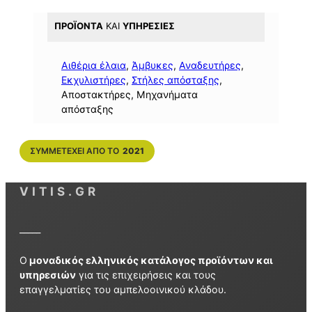
ΠΡΟΪΌΝΤΑ
ΚΑΙ
ΥΠΗΡΕΣΊΕΣ
Αιθέρια έλαια
, 
Άμβυκες
, 
Αναδευτήρες
, 
Εκχυλιστήρες
, 
Στήλες απόσταξης
,
Αποστακτήρες, Μηχανήματα
απόσταξης
ΣΥΜΜΕΤΈΧΕΙ ΑΠΌ ΤΟ
2021
VITIS.GR
_____
Ο
μοναδικός ελληνικός κατάλογος προϊόντων και
υπηρεσιών
για τις επιχειρήσεις και τους
επαγγελματίες του αμπελοοινικού κλάδου.