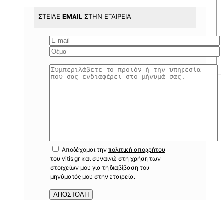
ΣΤΕΊΛΕ
EMAIL
ΣΤΗΝ ΕΤΑΙΡΕΊΑ
Αποδέχομαι την
πολιτική απορρήτου
του vitis.gr και συναινώ στη χρήση των
στοιχείων μου για τη διαβίβαση του
μηνύματός μου στην εταιρεία.