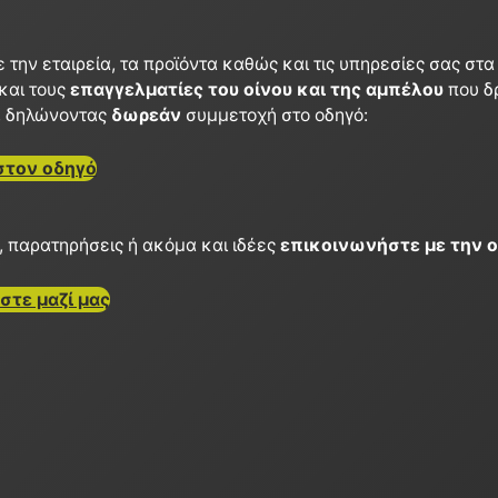
 την εταιρεία, τα προϊόντα καθώς και τις υπηρεσίες σας στ
και τους
επαγγελματίες του οίνου και της αμπέλου
που δ
, δηλώνοντας
δωρεάν
συμμετοχή στο οδηγό:
στον οδηγό
ς, παρατηρήσεις ή ακόμα και ιδέες
επικοινωνήστε με την 
στε μαζί μας