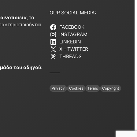
OUR SOCIAL MEDIA:
α
οινοποιεία
, τα
ραστηριοποιούνται
FACEBOOK
INSTAGRAM
LINKEDIN
X – TWITTER
THREADS
ομάδα του οδηγού
:
_____
Privacy
Cookies
Terms
Copyright