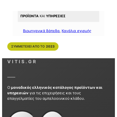
ΠΡΟΪΌΝΤΑ
ΚΑΙ
ΥΠΗΡΕΣΊΕΣ
Βιομηχανικά δάπεδα
, 
Κανάλια σχισμής
ΣΥΜΜΕΤΈΧΕΙ ΑΠΌ ΤΟ
2023
VITIS.GR
_____
Ο
μοναδικός ελληνικός κατάλογος προϊόντων και
υπηρεσιών
για τις επιχειρήσεις και τους
επαγγελματίες του αμπελοοινικού κλάδου.