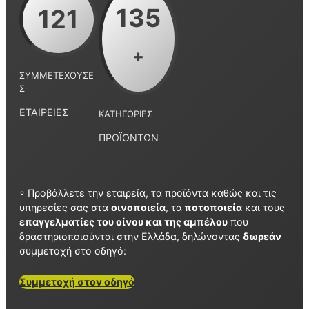
135
121
+
ΣΥΜΜΕΤΈΧΟΥΣΕ
Σ
ΕΤΑΙΡΕΊΕΣ
ΚΑΤΗΓΟΡΊΕΣ
ΠΡΟΪΌΝΤΩΝ
◦ Προβάλλετε την εταιρεία, τα προϊόντα καθώς και τις
υπηρεσίες σας στα
οινοποιεία
, τα
ποτοποιεία
και τους
επαγγελματίες του οίνου και της αμπέλου
που
δραστηριοποιούνται στην Ελλάδα, δηλώνοντας
δωρεάν
συμμετοχή στο οδηγό:
Συμμετοχή στον οδηγό