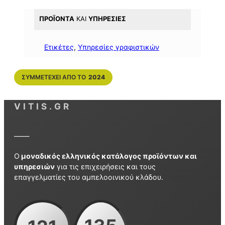
ΠΡΟΪΌΝΤΑ
ΚΑΙ
ΥΠΗΡΕΣΊΕΣ
Ετικέτες
, 
Υπηρεσίες γραφιστικών
ΣΥΜΜΕΤΈΧΕΙ ΑΠΌ ΤΟ
2024
VITIS.GR
_____
Ο
μοναδικός ελληνικός κατάλογος προϊόντων και
υπηρεσιών
για τις επιχειρήσεις και τους
επαγγελματίες του αμπελοοινικού κλάδου.