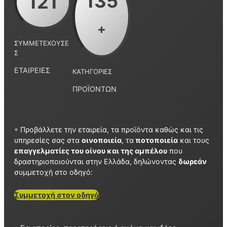
135
121
+
ΣΥΜΜΕΤΈΧΟΥΣΕ
Σ
ΕΤΑΙΡΕΊΕΣ
ΚΑΤΗΓΟΡΊΕΣ
ΠΡΟΪΌΝΤΩΝ
◦ Προβάλλετε την εταιρεία, τα προϊόντα καθώς και τις
υπηρεσίες σας στα
οινοποιεία
, τα
ποτοποιεία
και τους
επαγγελματίες του οίνου και της αμπέλου
που
δραστηριοποιούνται στην Ελλάδα, δηλώνοντας
δωρεάν
συμμετοχή στο οδηγό:
Συμμετοχή στον οδηγό