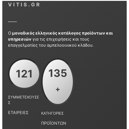
VITIS.GR
_____
Ο
μοναδικός ελληνικός κατάλογος προϊόντων και
υπηρεσιών
για τις επιχειρήσεις και τους
επαγγελματίες του αμπελοοινικού κλάδου.
135
121
+
ΣΥΜΜΕΤΈΧΟΥΣΕ
Σ
ΕΤΑΙΡΕΊΕΣ
ΚΑΤΗΓΟΡΊΕΣ
ΠΡΟΪΌΝΤΩΝ